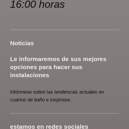
16:00 horas
Noticias
Le informaremos de sus mejores
opciones para hacer sus
instalaciones
Infórmese sobre las tendencias actuales en
cuartos de baño e inspírese.
estamos en redes sociales