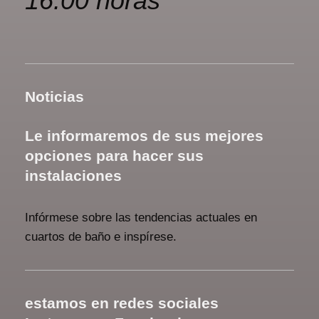
16:00 horas
Noticias
Le informaremos de sus mejores
opciones para hacer sus
instalaciones
Infórmese sobre las tendencias actuales en
cuartos de baño e inspírese.
estamos en redes sociales